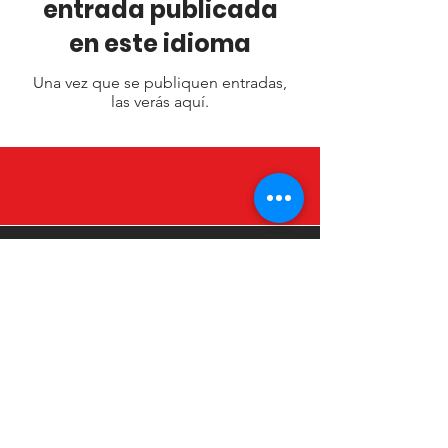
entrada publicada
en este idioma
Una vez que se publiquen entradas,
las verás aquí.
Contáctenos
Correo electrónico
Menú